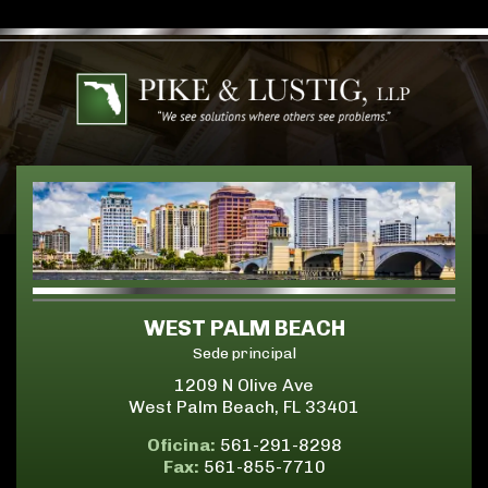
WEST PALM BEACH
Sede principal
1209 N Olive Ave
West Palm Beach, FL 33401
Oficina:
561-291-8298
Fax:
561-855-7710