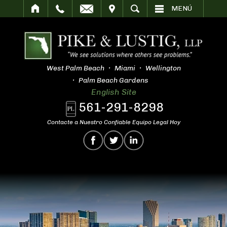
SITAR
BUSCAR
MENÚ
West Palm Beach
Miami
Wellington
Palm Beach Gardens
English Site
561-291-8298
Contacte a Nuestro Confiable Equipo Legal Hoy