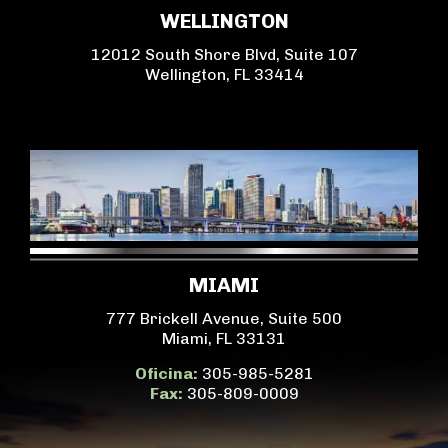
WELLINGTON
12012 South Shore Blvd, Suite 107
Wellington, FL 33414
MIAMI
777 Brickell Avenue, Suite 500
Miami, FL 33131
Oficina:
305-985-5281
Fax:
305-809-0009