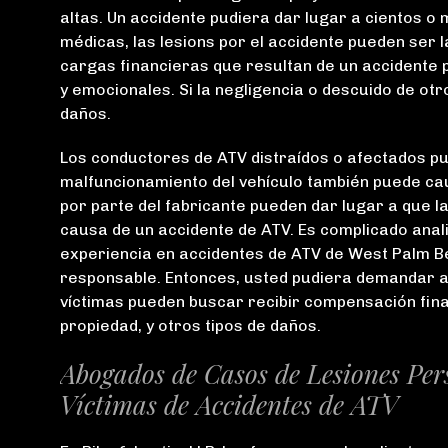
altas. Un accidente pudiera dar lugar a cientos o
médicas, las lesions por el accidente pueden ser la
cargas financieras que resultan de un accidente p
y emocionales. Si la negligencia o descuido de ot
daños.
Los conductores de ATV distraídos o afectados pu
malfuncionamiento del vehículo también puede cau
por parte del fabricante pueden dar lugar a que la
causa de un accidente de ATV. Es complicado anal
experiencia en accidentes de ATV de West Palm B
responsable. Entonces, usted pudiera demandar a
víctimas pueden buscar recibir compensación fina
propiedad, y otros tipos de daños.
Abogados de Casos de Lesiones Pe
Víctimas de Accidentes de ATV