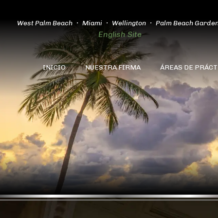
West Palm Beach
Miami
Wellington
Palm Beach Garde
English Site
INICIO
NUESTRA FIRMA
ÁREAS DE PRÁCT