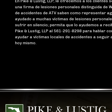
En Pike & Lustig, LLP, le ofrecemos a los clientes
una firma de lesiones personales distinguida de
de accidentes de ATV saben como representar agr
ayudado a muchas víctimas de lesiones personale
sufrir en silencio; permita que lo ayudemos a rec
Pike & Lustig, LLP al 561-291-8298 para hablar 
ayudar a víctimas locales de accidentes a seguir
hoy mismo.