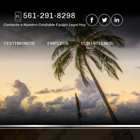
561-291-8298
Contacte a Nuestro Confiable Equipo Legal Hoy
TESTIMONIOS
EMPLEOS
CONTÁCTENOS