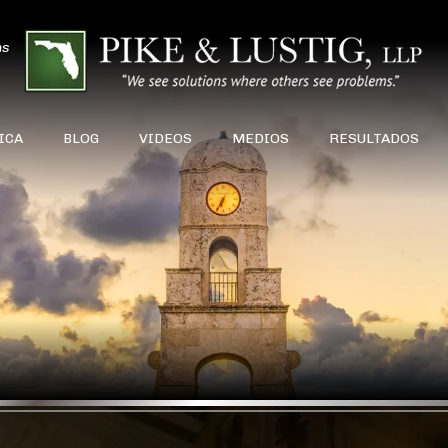
ns
ICA
BLOG
VIDEOS
MEDIOS
RESULTADOS