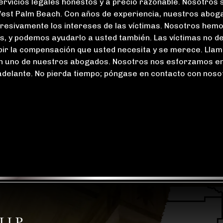
 servicios legales honestos y a precio razonable. Nosotros
 West Palm Beach. Con años de experiencia, nuestros abog
esivamente los intereses de las víctimas. Nosotros hem
s, y podemos ayudarlo a usted también. Las víctimas no d
ibir la compensación que usted necesita y se merece. Llam
con uno de nuestros abogados. Nosotros nos esforzamos e
 adelante. No pierda tiempo; póngase en contacto con noso