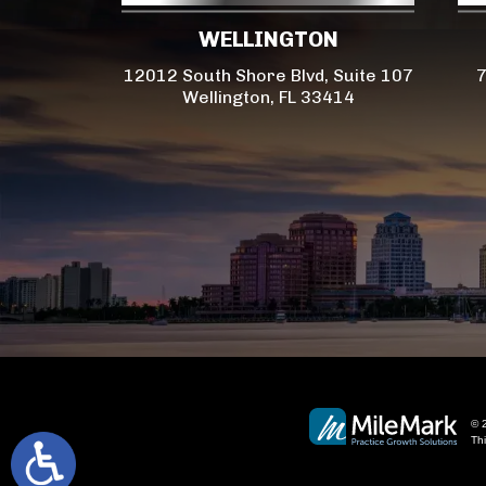
WELLINGTON
12012 South Shore Blvd, Suite 107
7
Wellington, FL 33414
© 2
Th