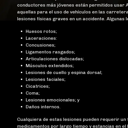
conductores más jóvenes están permitidos usar 
aquellas para el uso de vehículos en las carreter
lesiones físicas graves en un accidente. Algunas 
Huesos rotos;
Laceraciones:
Concusiones;
Ligamentos rasgados;
Articulaciones dislocadas;
Músculos extendidos;
Lesiones de cuello y espina dorsal;
Lesiones faciales;
Cicatrices;
Coma;
Lesiones emocionales; y
Daños internos.
Cualquiera de estas lesiones pueden requerir un t
medicamentos por largo tiempo y estancias en el 