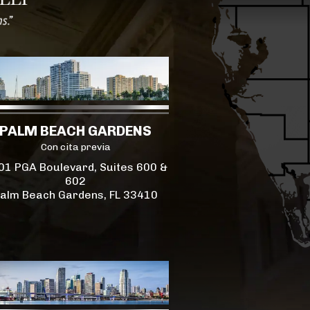
PALM BEACH GARDENS
Con cita previa
01 PGA Boulevard, Suites 600 &
602
alm Beach Gardens, FL 33410