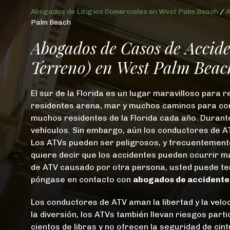
Abogados de Litigios Comerciales en West Palm Beach
/
A
Palm Beach
Abogados de Casos de Accide
Terreno) en West Palm Beac
El sur de la Florida es un lugar maravilloso para 
residentes arena, mar y muchos caminos para cond
muchos residentes de la Florida cada año. Durante
vehículos. Sin embargo, aún los conductores de A
Los ATVs pueden ser peligrosos, y frecuentement
quiere decir que los accidentes pueden ocurrir m
de ATV causado por otra persona, usted puede te
póngase en contacto con
abogados de accidente
Los conductores de ATV aman la libertad y la velo
la diversión, los ATVs también llevan riesgos par
cientos de libras y no ofrecen la seguridad de ci