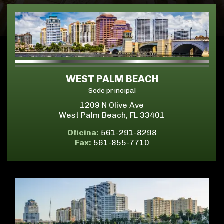
WEST PALM BEACH
Sede principal
1209 N Olive Ave
West Palm Beach, FL 33401
Oficina:
561-291-8298
Fax:
561-855-7710