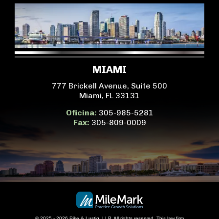
MIAMI
777 Brickell Avenue, Suite 500
Miami, FL 33131
Oficina:
305-985-5281
Fax:
305-809-0009
© 2025 - 2026 Pike & Lustig, LLP. All rights reserved.
This
law firm