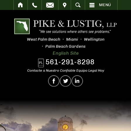
SITAR
BUSCAR
MENÚ
West Palm Beach
Miami
Wellington
Palm Beach Gardens
English Site
561-291-8298
Contacte a Nuestro Confiable Equipo Legal Hoy