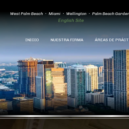
West Palm Beach
Miami
Wellington
Palm Beach Garde
English Site
INICIO
NUESTRA FIRMA
ÁREAS DE PRÁCT