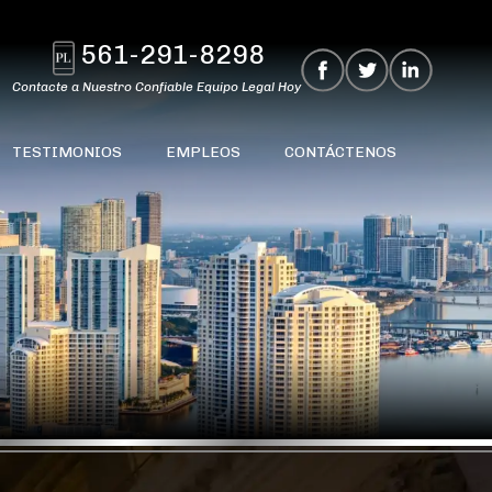
561-291-8298
Contacte a Nuestro Confiable Equipo Legal Hoy
TESTIMONIOS
EMPLEOS
CONTÁCTENOS