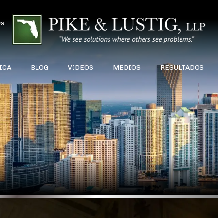
ns
ICA
BLOG
VIDEOS
MEDIOS
RESULTADOS