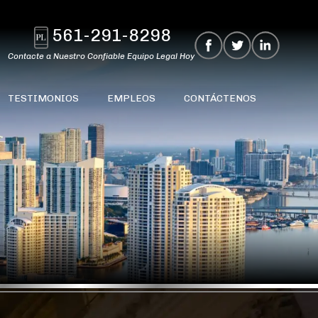
561-291-8298
Contacte a Nuestro Confiable Equipo Legal Hoy
TESTIMONIOS
EMPLEOS
CONTÁCTENOS