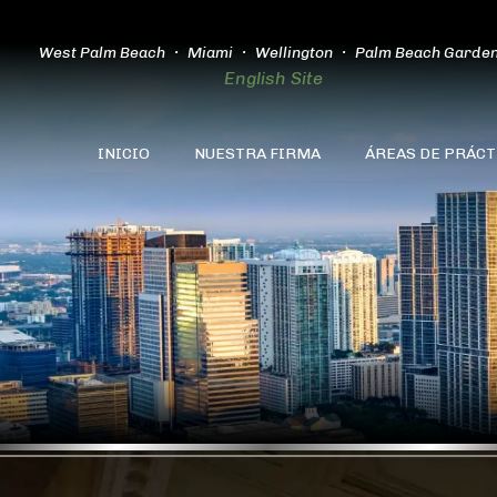
West Palm Beach
Miami
Wellington
Palm Beach Garde
English Site
INICIO
NUESTRA FIRMA
ÁREAS DE PRÁCT