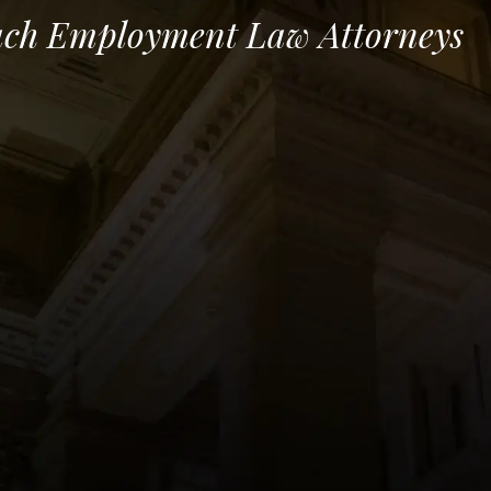
ach Employment Law Attorneys