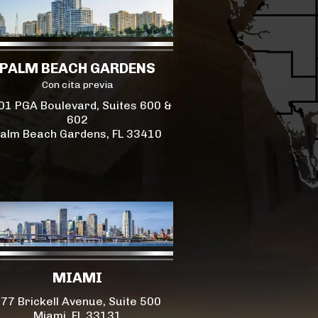
PALM BEACH GARDENS
Con cita previa
01 PGA Boulevard, Suites 600 &
602
alm Beach Gardens, FL 33410
MIAMI
77 Brickell Avenue, Suite 500
Miami, FL 33131