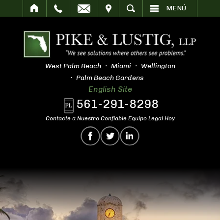
SITAR
BUSCAR
MENÚ
West Palm Beach
Miami
Wellington
Palm Beach Gardens
English Site
561-291-8298
Contacte a Nuestro Confiable Equipo Legal Hoy