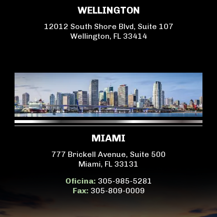
WELLINGTON
12012 South Shore Blvd, Suite 107
Wellington, FL 33414
MIAMI
777 Brickell Avenue, Suite 500
Miami, FL 33131
Oficina:
305-985-5281
Fax:
305-809-0009