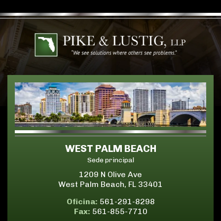
WEST PALM BEACH
Sede principal
1209 N Olive Ave
West Palm Beach, FL 33401
Oficina:
561-291-8298
Fax:
561-855-7710