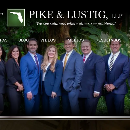
ns
ICA
BLOG
VIDEOS
MEDIOS
RESULTADOS