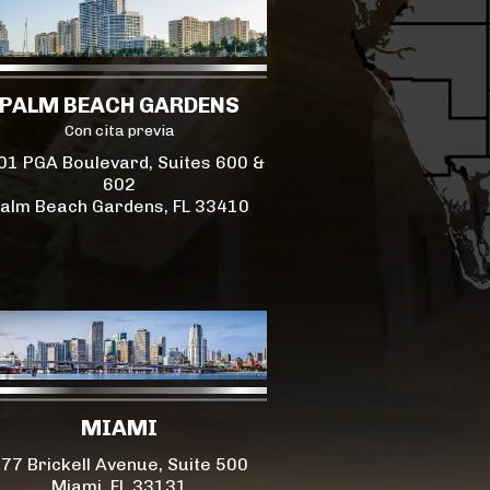
PALM BEACH GARDENS
Con cita previa
01 PGA Boulevard, Suites 600 &
602
alm Beach Gardens, FL 33410
MIAMI
77 Brickell Avenue, Suite 500
Miami, FL 33131