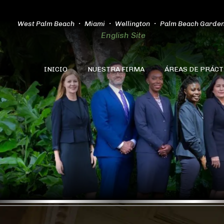
West Palm Beach
Miami
Wellington
Palm Beach Garde
English Site
INICIO
NUESTRA FIRMA
ÁREAS DE PRÁCT