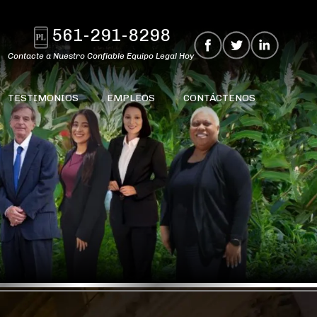
561-291-8298
Contacte a Nuestro Confiable Equipo Legal Hoy
TESTIMONIOS
EMPLEOS
CONTÁCTENOS