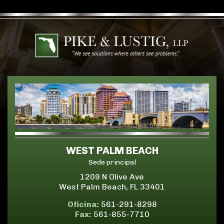
WEST PALM BEACH
Sede principal
1209 N Olive Ave
West Palm Beach, FL 33401
Oficina:
561-291-8298
Fax:
561-855-7710