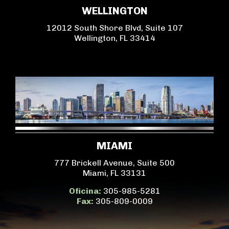
WELLINGTON
12012 South Shore Blvd, Suite 107
Wellington, FL 33414
MIAMI
777 Brickell Avenue, Suite 500
Miami, FL 33131
Oficina:
305-985-5281
Fax:
305-809-0009