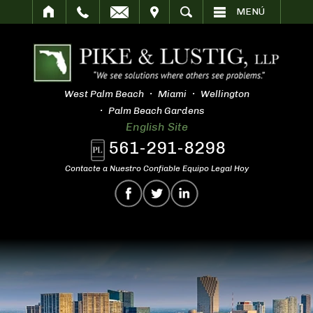
SITAR
BUSCAR
MENÚ
West Palm Beach
Miami
Wellington
Palm Beach Gardens
English Site
561-291-8298
Contacte a Nuestro Confiable Equipo Legal Hoy