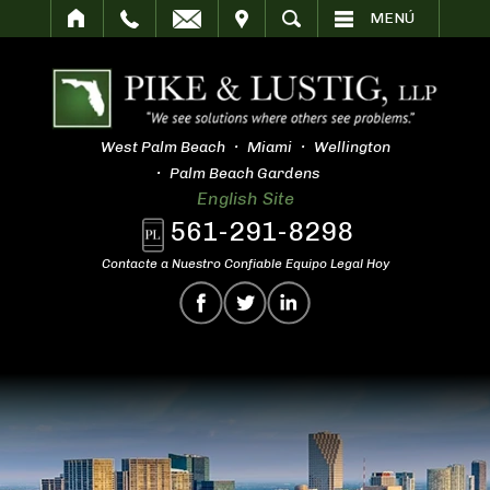
SITAR
BUSCAR
MENÚ
West Palm Beach
Miami
Wellington
Palm Beach Gardens
English Site
561-291-8298
Contacte a Nuestro Confiable Equipo Legal Hoy