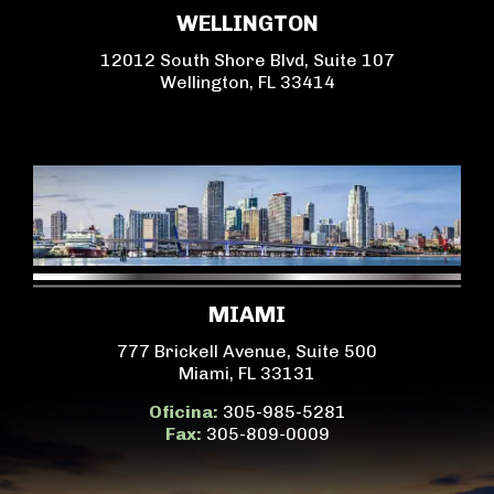
WELLINGTON
12012 South Shore Blvd, Suite 107
Wellington, FL 33414
MIAMI
777 Brickell Avenue, Suite 500
Miami, FL 33131
Oficina:
305-985-5281
Fax:
305-809-0009