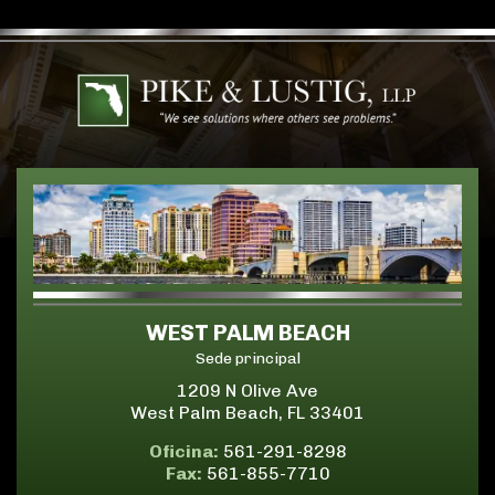
WEST PALM BEACH
Sede principal
1209 N Olive Ave
West Palm Beach, FL 33401
Oficina:
561-291-8298
Fax:
561-855-7710