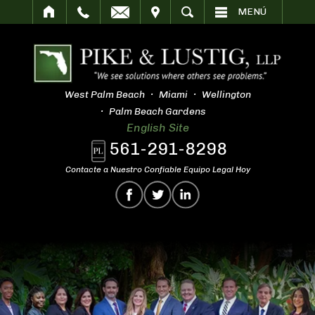
SITAR
BUSCAR
MENÚ
West Palm Beach
Miami
Wellington
Palm Beach Gardens
English Site
561-291-8298
Contacte a Nuestro Confiable Equipo Legal Hoy