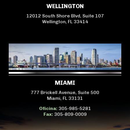
WELLINGTON
12012 South Shore Blvd, Suite 107
Wellington, FL 33414
MIAMI
777 Brickell Avenue, Suite 500
Miami, FL 33131
Oficina:
305-985-5281
Fax:
305-809-0009