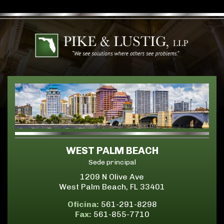
WEST PALM BEACH
Sede principal
1209 N Olive Ave
West Palm Beach, FL 33401
Oficina:
561-291-8298
Fax:
561-855-7710