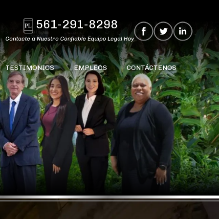
561-291-8298
Contacte a Nuestro Confiable Equipo Legal Hoy
TESTIMONIOS
EMPLEOS
CONTÁCTENOS