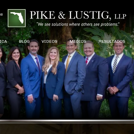
ns
ICA
BLOG
VIDEOS
MEDIOS
RESULTADOS