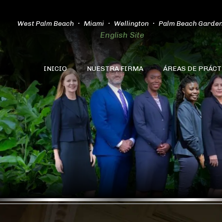
West Palm Beach
Miami
Wellington
Palm Beach Garde
English Site
INICIO
NUESTRA FIRMA
ÁREAS DE PRÁCT