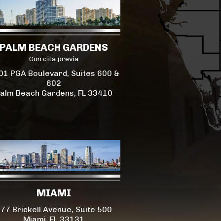
PALM BEACH GARDENS
Con cita previa
01 PGA Boulevard, Suites 600 &
602
alm Beach Gardens, FL 33410
MIAMI
77 Brickell Avenue, Suite 500
Miami, FL 33131