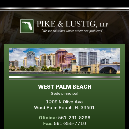
WEST PALM BEACH
Sede principal
1209 N Olive Ave
West Palm Beach, FL 33401
Oficina:
561-291-8298
Fax:
561-855-7710