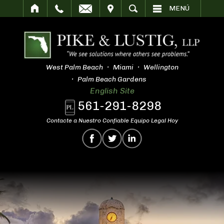
SITAR
BUSCAR
MENÚ
West Palm Beach
Miami
Wellington
Palm Beach Gardens
English Site
561-291-8298
Contacte a Nuestro Confiable Equipo Legal Hoy