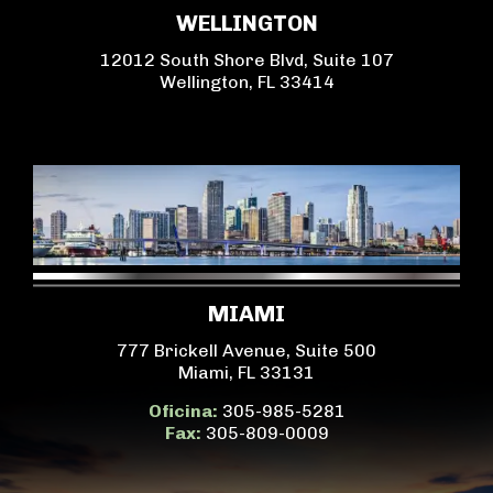
WELLINGTON
12012 South Shore Blvd, Suite 107
Wellington, FL 33414
MIAMI
777 Brickell Avenue, Suite 500
Miami, FL 33131
Oficina:
305-985-5281
Fax:
305-809-0009