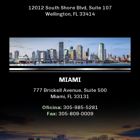
12012 South Shore Blvd, Suite 107
Wellington, FL 33414
MIAMI
777 Brickell Avenue, Suite 500
Miami, FL 33131
Oficina:
305-985-5281
Fax:
305-809-0009