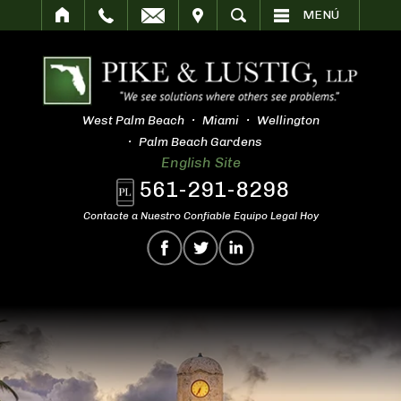
SITAR
BUSCAR
MENÚ
West Palm Beach
Miami
Wellington
Palm Beach Gardens
English Site
561-291-8298
Contacte a Nuestro Confiable Equipo Legal Hoy