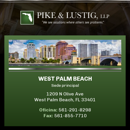
WEST PALM BEACH
Sede principal
1209 N Olive Ave
West Palm Beach, FL 33401
Oficina:
561-291-8298
Fax:
561-855-7710