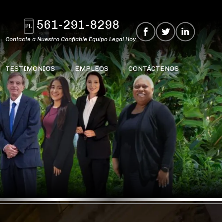
561-291-8298
Contacte a Nuestro Confiable Equipo Legal Hoy
TESTIMONIOS
EMPLEOS
CONTÁCTENOS