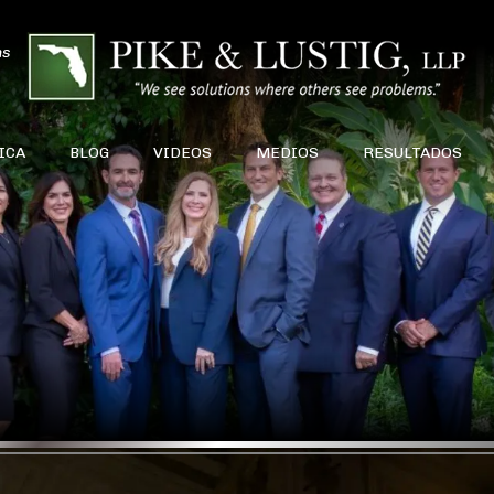
ns
ICA
BLOG
VIDEOS
MEDIOS
RESULTADOS