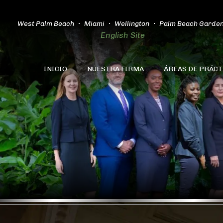
West Palm Beach
Miami
Wellington
Palm Beach Garde
English Site
INICIO
NUESTRA FIRMA
ÁREAS DE PRÁCT