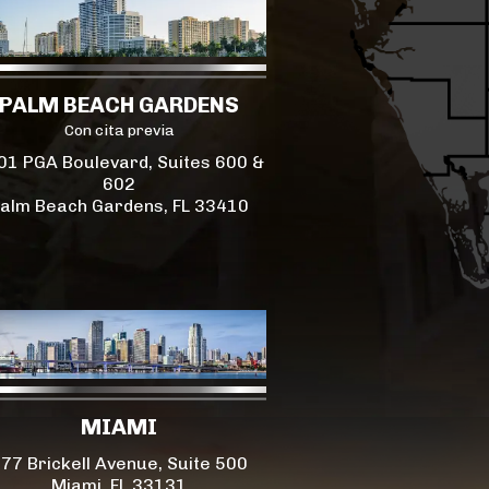
PALM BEACH GARDENS
Con cita previa
01 PGA Boulevard, Suites 600 &
602
alm Beach Gardens, FL 33410
MIAMI
77 Brickell Avenue, Suite 500
Miami, FL 33131