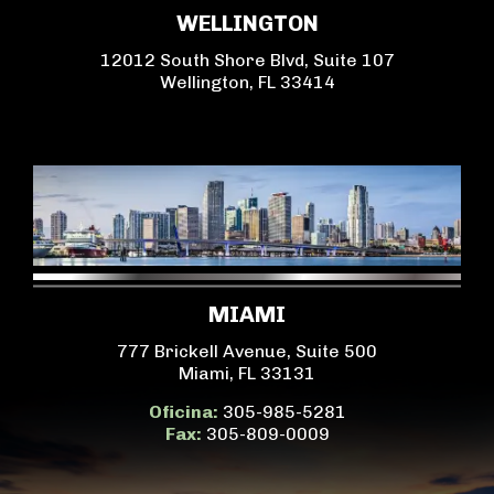
WELLINGTON
12012 South Shore Blvd, Suite 107
Wellington, FL 33414
MIAMI
777 Brickell Avenue, Suite 500
Miami, FL 33131
Oficina:
305-985-5281
Fax:
305-809-0009