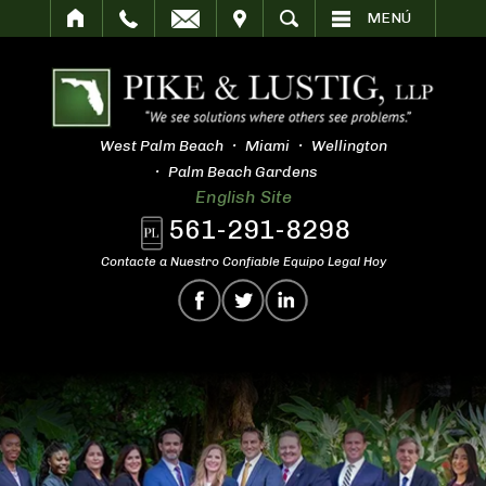
SITAR
BUSCAR
MENÚ
West Palm Beach
Miami
Wellington
Palm Beach Gardens
English Site
561-291-8298
Contacte a Nuestro Confiable Equipo Legal Hoy