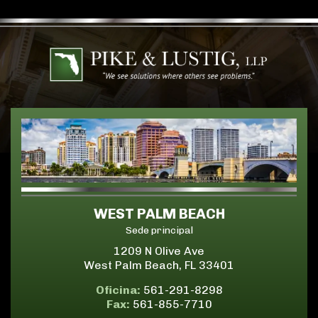
WEST PALM BEACH
Sede principal
1209 N Olive Ave
West Palm Beach, FL 33401
Oficina:
561-291-8298
Fax:
561-855-7710