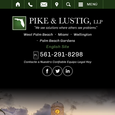
SITAR
BUSCAR
MENÚ
West Palm Beach
Miami
Wellington
Palm Beach Gardens
English Site
561-291-8298
Contacte a Nuestro Confiable Equipo Legal Hoy