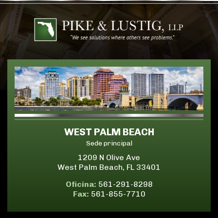
WEST PALM BEACH
Sede principal
1209 N Olive Ave
West Palm Beach, FL 33401
Oficina:
561-291-8298
Fax:
561-855-7710