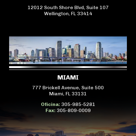
12012 South Shore Blvd, Suite 107
Wellington, FL 33414
MIAMI
777 Brickell Avenue, Suite 500
Miami, FL 33131
Oficina:
305-985-5281
Fax:
305-809-0009