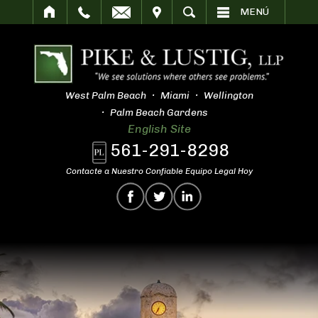
SITAR
BUSCAR
MENÚ
West Palm Beach
Miami
Wellington
Palm Beach Gardens
English Site
561-291-8298
Contacte a Nuestro Confiable Equipo Legal Hoy