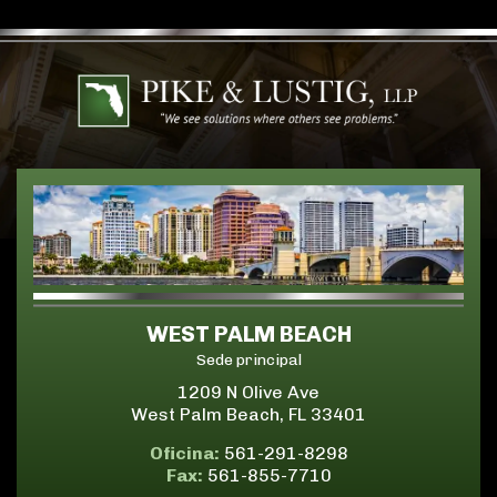
WEST PALM BEACH
Sede principal
1209 N Olive Ave
West Palm Beach, FL 33401
Oficina:
561-291-8298
Fax:
561-855-7710