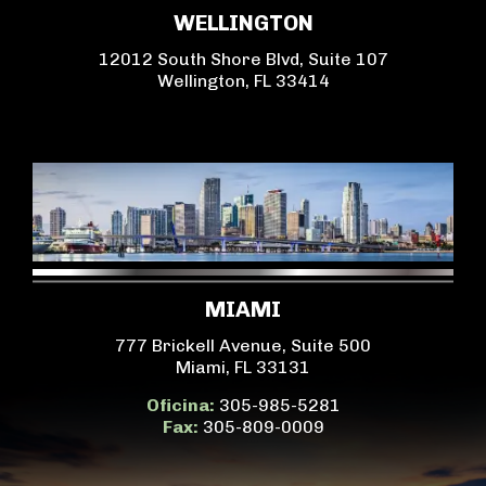
WELLINGTON
12012 South Shore Blvd, Suite 107
Wellington, FL 33414
MIAMI
777 Brickell Avenue, Suite 500
Miami, FL 33131
Oficina:
305-985-5281
Fax:
305-809-0009