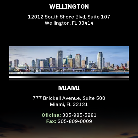
WELLINGTON
12012 South Shore Blvd, Suite 107
Wellington, FL 33414
MIAMI
777 Brickell Avenue, Suite 500
Miami, FL 33131
Oficina:
305-985-5281
Fax:
305-809-0009