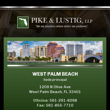
WEST PALM BEACH
Sede principal
1209 N Olive Ave
West Palm Beach, FL 33401
Oficina:
561-291-8298
Fax:
561-855-7710