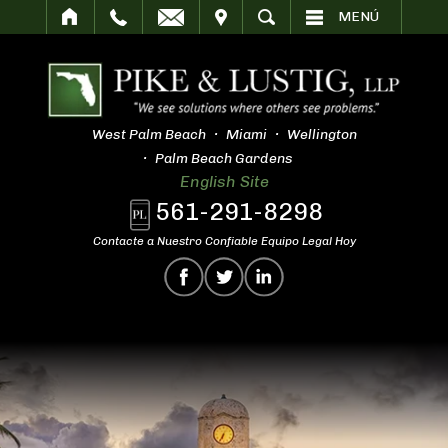
SITAR
BUSCAR
MENÚ
West Palm Beach
Miami
Wellington
Palm Beach Gardens
English Site
561-291-8298
Contacte a Nuestro Confiable Equipo Legal Hoy