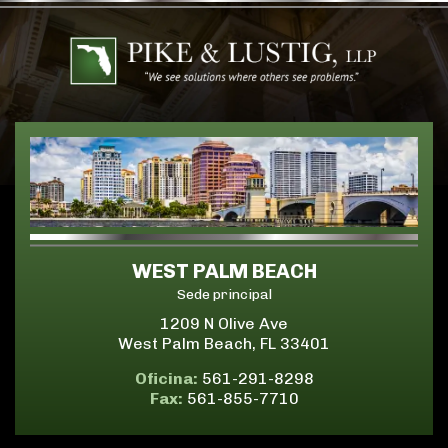
WEST PALM BEACH
Sede principal
1209 N Olive Ave
West Palm Beach, FL 33401
Oficina:
561-291-8298
Fax:
561-855-7710