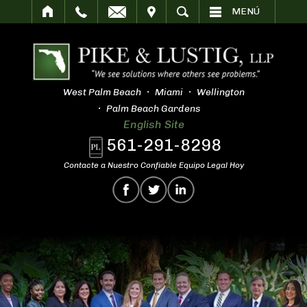
SITAR
BUSCAR
MENÚ
West Palm Beach
Miami
Wellington
Palm Beach Gardens
English Site
561-291-8298
Contacte a Nuestro Confiable Equipo Legal Hoy