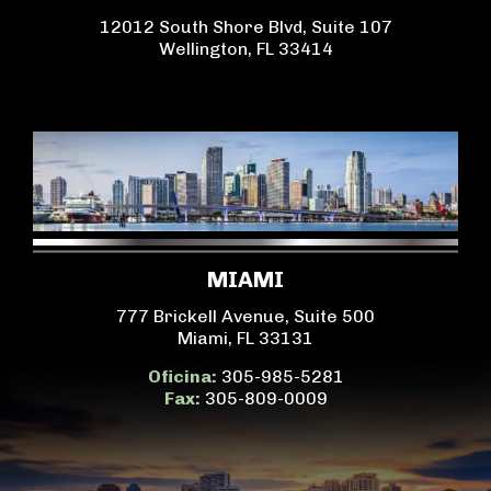
12012 South Shore Blvd, Suite 107
Wellington, FL 33414
MIAMI
777 Brickell Avenue, Suite 500
Miami, FL 33131
Oficina:
305-985-5281
Fax:
305-809-0009