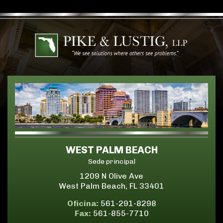
WEST PALM BEACH
Sede principal
1209 N Olive Ave
West Palm Beach, FL 33401
Oficina:
561-291-8298
Fax:
561-855-7710