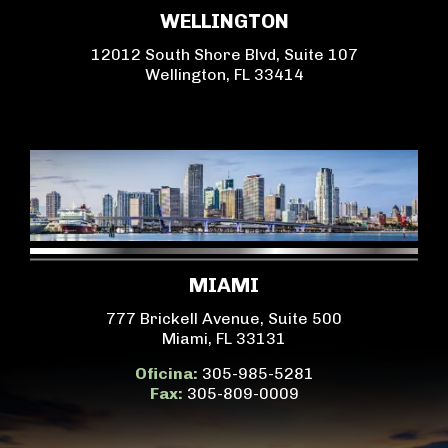
WELLINGTON
12012 South Shore Blvd, Suite 107
Wellington, FL 33414
MIAMI
777 Brickell Avenue, Suite 500
Miami, FL 33131
Oficina:
305-985-5281
Fax:
305-809-0009