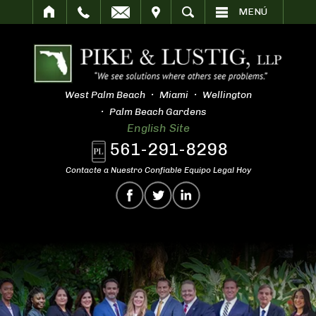
SITAR
BUSCAR
MENÚ
West Palm Beach
Miami
Wellington
Palm Beach Gardens
English Site
561-291-8298
Contacte a Nuestro Confiable Equipo Legal Hoy