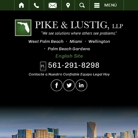
SITAR
BUSCAR
MENÚ
West Palm Beach
Miami
Wellington
Palm Beach Gardens
English Site
561-291-8298
Contacte a Nuestro Confiable Equipo Legal Hoy