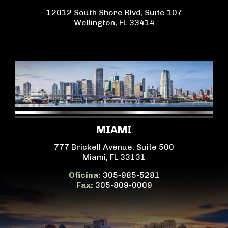
12012 South Shore Blvd, Suite 107
Wellington, FL 33414
MIAMI
777 Brickell Avenue, Suite 500
Miami, FL 33131
Oficina:
305-985-5281
Fax:
305-809-0009