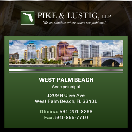
WEST PALM BEACH
Sede principal
1209 N Olive Ave
West Palm Beach, FL 33401
Oficina:
561-291-8298
Fax:
561-855-7710