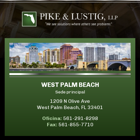
WEST PALM BEACH
Sede principal
1209 N Olive Ave
West Palm Beach, FL 33401
Oficina:
561-291-8298
Fax:
561-855-7710