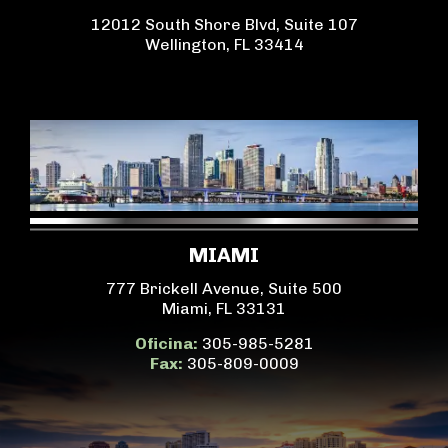
12012 South Shore Blvd, Suite 107
Wellington, FL 33414
MIAMI
777 Brickell Avenue, Suite 500
Miami, FL 33131
Oficina:
305-985-5281
Fax:
305-809-0009