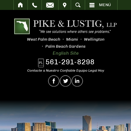
SITAR
BUSCAR
MENÚ
West Palm Beach
Miami
Wellington
Palm Beach Gardens
English Site
561-291-8298
Contacte a Nuestro Confiable Equipo Legal Hoy