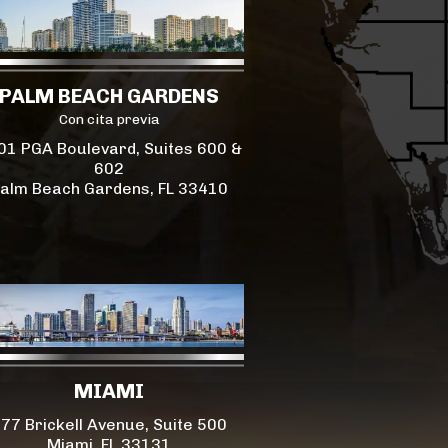
PALM BEACH GARDENS
Con cita previa
01 PGA Boulevard, Suites 600 &
602
alm Beach Gardens, FL 33410
MIAMI
77 Brickell Avenue, Suite 500
Miami, FL 33131