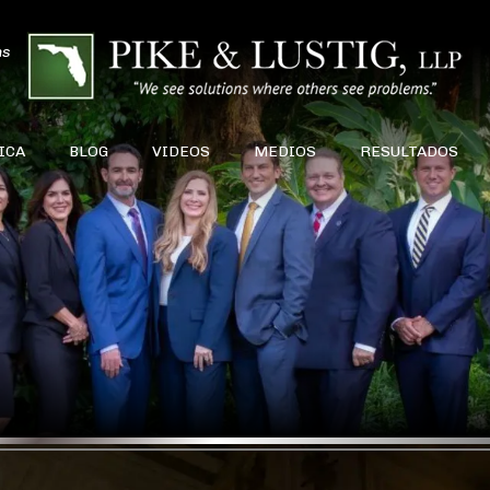
ns
ICA
BLOG
VIDEOS
MEDIOS
RESULTADOS