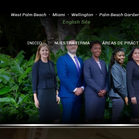
West Palm Beach
Miami
Wellington
Palm Beach Garde
English Site
INICIO
NUESTRA FIRMA
ÁREAS DE PRÁCT