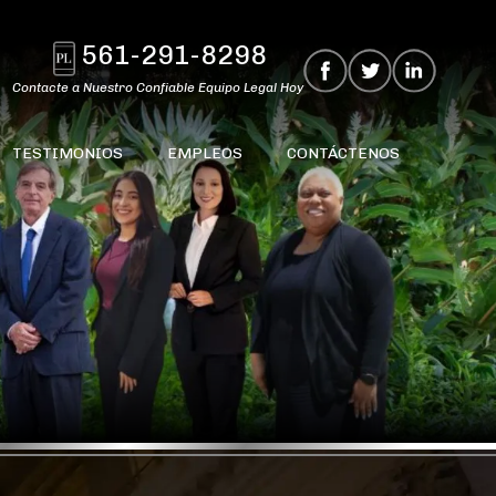
561-291-8298
Contacte a Nuestro Confiable Equipo Legal Hoy
TESTIMONIOS
EMPLEOS
CONTÁCTENOS