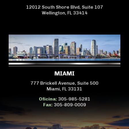
12012 South Shore Blvd, Suite 107
Wellington, FL 33414
MIAMI
777 Brickell Avenue, Suite 500
Miami, FL 33131
Oficina:
305-985-5281
Fax:
305-809-0009