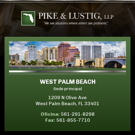
WEST PALM BEACH
Sede principal
1209 N Olive Ave
West Palm Beach, FL 33401
Oficina:
561-291-8298
Fax:
561-855-7710