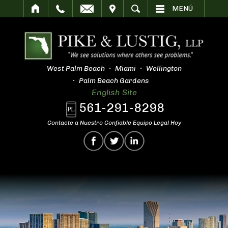
SITAR
BUSCAR
MENÚ
West Palm Beach
Miami
Wellington
Palm Beach Gardens
English Site
561-291-8298
Contacte a Nuestro Confiable Equipo Legal Hoy