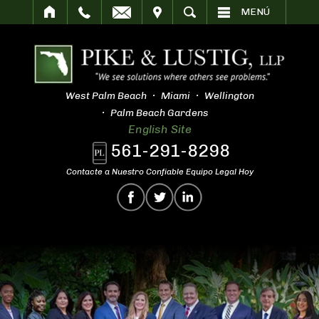
SITAR
BUSCAR
MENÚ
West Palm Beach
Miami
Wellington
Palm Beach Gardens
English Site
561-291-8298
Contacte a Nuestro Confiable Equipo Legal Hoy