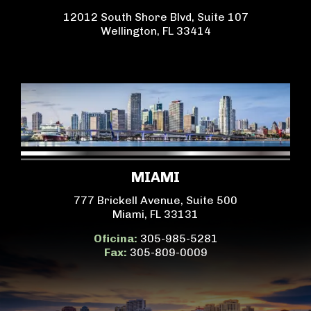
12012 South Shore Blvd, Suite 107
Wellington, FL 33414
MIAMI
777 Brickell Avenue, Suite 500
Miami, FL 33131
Oficina:
305-985-5281
Fax:
305-809-0009