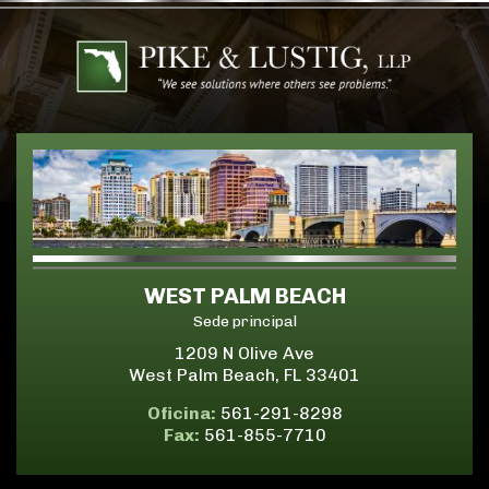
WEST PALM BEACH
Sede principal
1209 N Olive Ave
West Palm Beach, FL 33401
Oficina:
561-291-8298
Fax:
561-855-7710