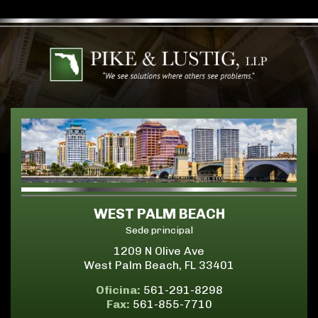
WEST PALM BEACH
Sede principal
1209 N Olive Ave
West Palm Beach, FL 33401
Oficina:
561-291-8298
Fax:
561-855-7710