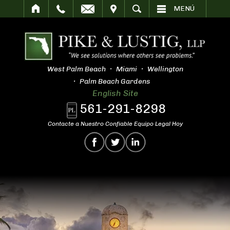
SITAR
BUSCAR
MENÚ
West Palm Beach
Miami
Wellington
Palm Beach Gardens
English Site
561-291-8298
Contacte a Nuestro Confiable Equipo Legal Hoy