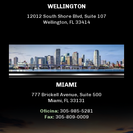
WELLINGTON
12012 South Shore Blvd, Suite 107
Wellington, FL 33414
MIAMI
777 Brickell Avenue, Suite 500
Miami, FL 33131
Oficina:
305-985-5281
Fax:
305-809-0009