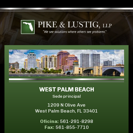
WEST PALM BEACH
Sede principal
1209 N Olive Ave
West Palm Beach, FL 33401
Oficina:
561-291-8298
Fax:
561-855-7710