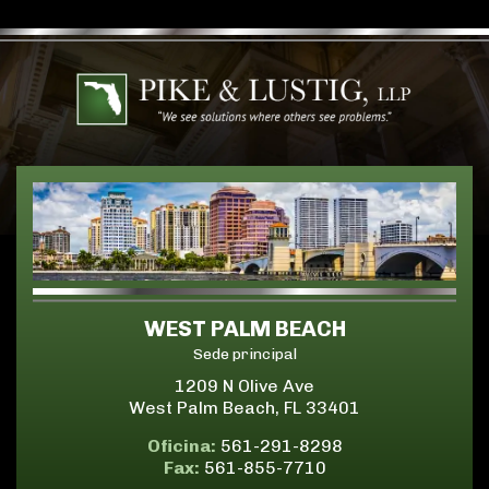
WEST PALM BEACH
Sede principal
1209 N Olive Ave
West Palm Beach, FL 33401
Oficina:
561-291-8298
Fax:
561-855-7710