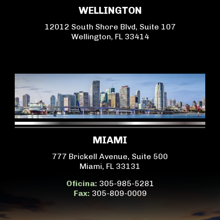
WELLINGTON
12012 South Shore Blvd, Suite 107
Wellington, FL 33414
MIAMI
777 Brickell Avenue, Suite 500
Miami, FL 33131
Oficina:
305-985-5281
Fax:
305-809-0009