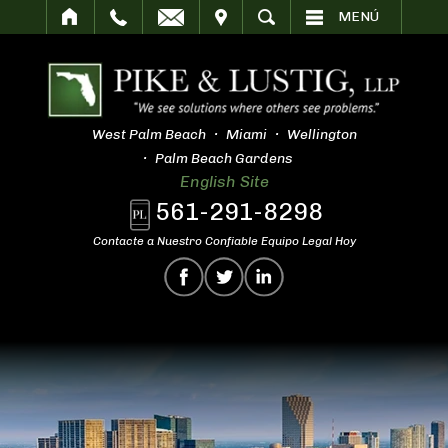
SITAR
BUSCAR
MENÚ
West Palm Beach
Miami
Wellington
Palm Beach Gardens
English Site
561-291-8298
Contacte a Nuestro Confiable Equipo Legal Hoy