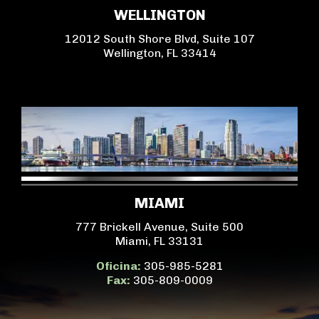
WELLINGTON
12012 South Shore Blvd, Suite 107
Wellington, FL 33414
MIAMI
777 Brickell Avenue, Suite 500
Miami, FL 33131
Oficina:
305-985-5281
Fax:
305-809-0009