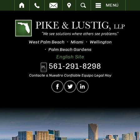
SITAR
BUSCAR
MENÚ
West Palm Beach
Miami
Wellington
Palm Beach Gardens
English Site
561-291-8298
Contacte a Nuestro Confiable Equipo Legal Hoy