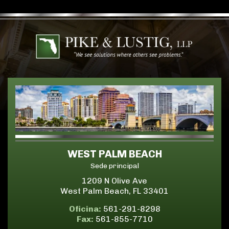
WEST PALM BEACH
Sede principal
1209 N Olive Ave
West Palm Beach, FL 33401
Oficina:
561-291-8298
Fax:
561-855-7710