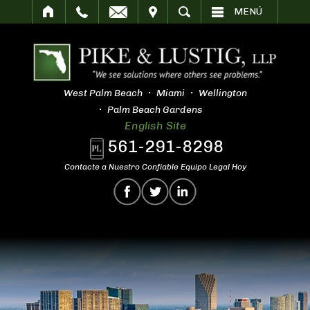
SITAR
BUSCAR
MENÚ
West Palm Beach
Miami
Wellington
Palm Beach Gardens
English Site
561-291-8298
Contacte a Nuestro Confiable Equipo Legal Hoy