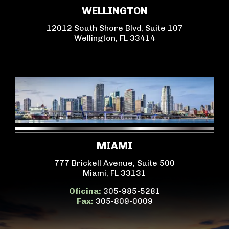
WELLINGTON
12012 South Shore Blvd, Suite 107
Wellington, FL 33414
MIAMI
777 Brickell Avenue, Suite 500
Miami, FL 33131
Oficina:
305-985-5281
Fax:
305-809-0009