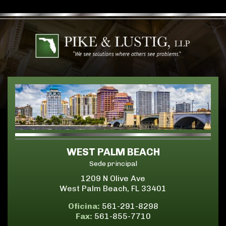
WEST PALM BEACH
Sede principal
1209 N Olive Ave
West Palm Beach, FL 33401
Oficina:
561-291-8298
Fax:
561-855-7710