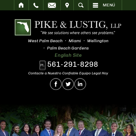
SITAR
BUSCAR
MENÚ
West Palm Beach
Miami
Wellington
Palm Beach Gardens
English Site
561-291-8298
Contacte a Nuestro Confiable Equipo Legal Hoy