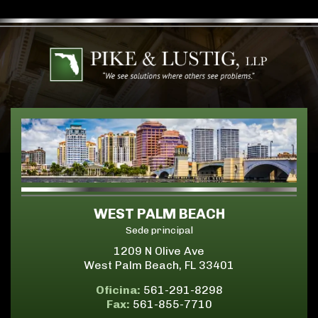
WEST PALM BEACH
Sede principal
1209 N Olive Ave
West Palm Beach, FL 33401
Oficina:
561-291-8298
Fax:
561-855-7710