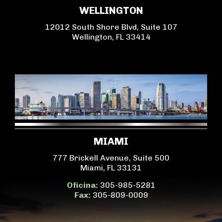
WELLINGTON
12012 South Shore Blvd, Suite 107
Wellington, FL 33414
MIAMI
777 Brickell Avenue, Suite 500
Miami, FL 33131
Oficina:
305-985-5281
Fax:
305-809-0009