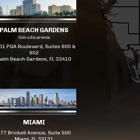
PALM BEACH GARDENS
Con cita previa
01 PGA Boulevard, Suites 600 &
602
alm Beach Gardens, FL 33410
MIAMI
77 Brickell Avenue, Suite 500
Miami, FL 33131