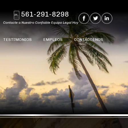
561-291-8298
Contacte a Nuestro Confiable Equipo Legal Hoy
TESTIMONIOS
EMPLEOS
CONTÁCTENOS