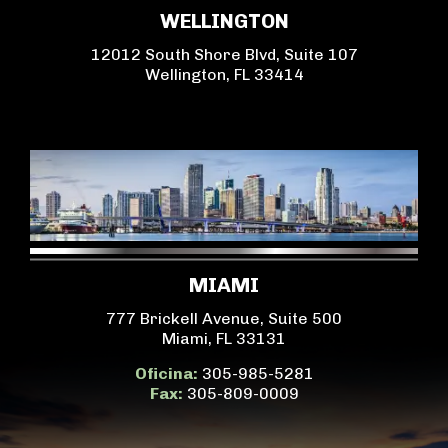
WELLINGTON
12012 South Shore Blvd, Suite 107
Wellington, FL 33414
MIAMI
777 Brickell Avenue, Suite 500
Miami, FL 33131
Oficina:
305-985-5281
Fax:
305-809-0009