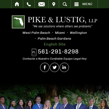
SITAR
BUSCAR
MENÚ
West Palm Beach
Miami
Wellington
Palm Beach Gardens
English Site
561-291-8298
Contacte a Nuestro Confiable Equipo Legal Hoy