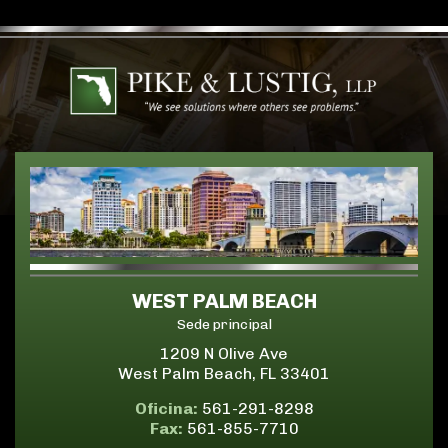
WEST PALM BEACH
Sede principal
1209 N Olive Ave
West Palm Beach, FL 33401
Oficina:
561-291-8298
Fax:
561-855-7710