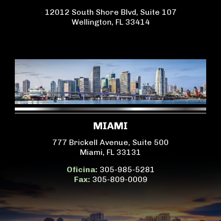
12012 South Shore Blvd, Suite 107
Wellington, FL 33414
MIAMI
777 Brickell Avenue, Suite 500
Miami, FL 33131
Oficina:
305-985-5281
Fax:
305-809-0009