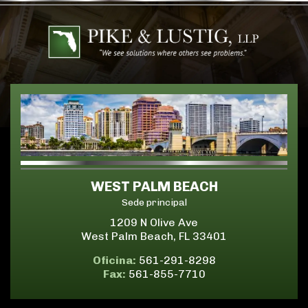
WEST PALM BEACH
Sede principal
1209 N Olive Ave
West Palm Beach, FL 33401
Oficina:
561-291-8298
Fax:
561-855-7710