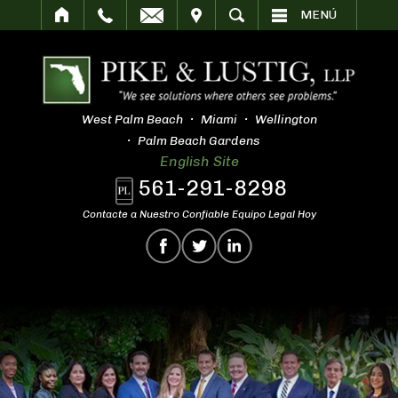
SITAR
BUSCAR
MENÚ
West Palm Beach
Miami
Wellington
Palm Beach Gardens
English Site
561-291-8298
Contacte a Nuestro Confiable Equipo Legal Hoy