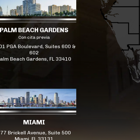
PALM BEACH GARDENS
Con cita previa
01 PGA Boulevard, Suites 600 &
602
alm Beach Gardens, FL 33410
MIAMI
77 Brickell Avenue, Suite 500
Miami, FL 33131