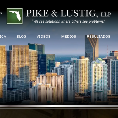
ns
ICA
BLOG
VIDEOS
MEDIOS
RESULTADOS