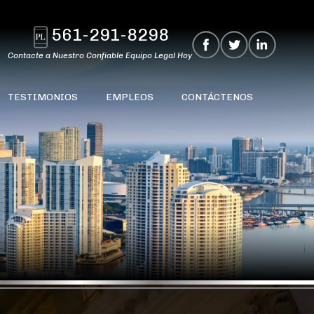
561-291-8298
Contacte a Nuestro Confiable Equipo Legal Hoy
TESTIMONIOS
EMPLEOS
CONTÁCTENOS