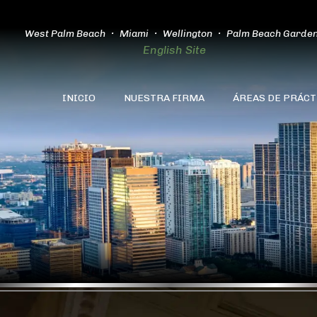
West Palm Beach
Miami
Wellington
Palm Beach Garde
English Site
INICIO
NUESTRA FIRMA
ÁREAS DE PRÁCT