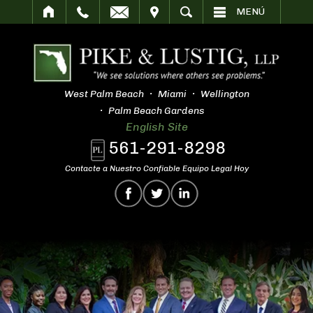
SITAR
BUSCAR
MENÚ
West Palm Beach
Miami
Wellington
Palm Beach Gardens
English Site
561-291-8298
Contacte a Nuestro Confiable Equipo Legal Hoy