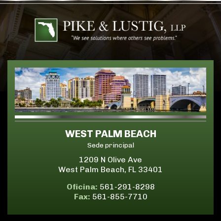
WEST PALM BEACH
Sede principal
1209 N Olive Ave
West Palm Beach, FL 33401
Oficina:
561-291-8298
Fax:
561-855-7710