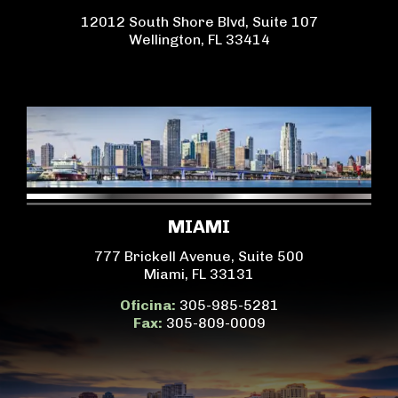
12012 South Shore Blvd, Suite 107
Wellington, FL 33414
MIAMI
777 Brickell Avenue, Suite 500
Miami, FL 33131
Oficina:
305-985-5281
Fax:
305-809-0009