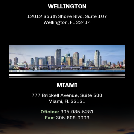
WELLINGTON
12012 South Shore Blvd, Suite 107
Wellington, FL 33414
MIAMI
777 Brickell Avenue, Suite 500
Miami, FL 33131
Oficina:
305-985-5281
Fax:
305-809-0009