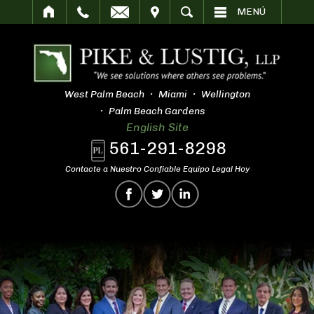
SITAR
BUSCAR
MENÚ
West Palm Beach
Miami
Wellington
Palm Beach Gardens
English Site
561-291-8298
Contacte a Nuestro Confiable Equipo Legal Hoy