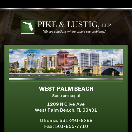
WEST PALM BEACH
Sede principal
1209 N Olive Ave
West Palm Beach, FL 33401
Oficina:
561-291-8298
Fax:
561-855-7710