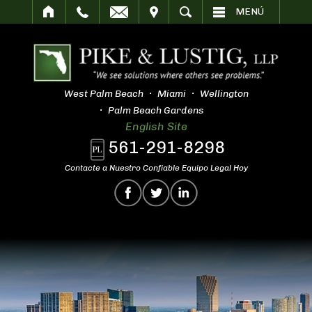
SITAR
BUSCAR
MENÚ
West Palm Beach
Miami
Wellington
Palm Beach Gardens
English Site
561-291-8298
Contacte a Nuestro Confiable Equipo Legal Hoy