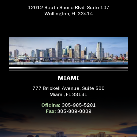
12012 South Shore Blvd, Suite 107
Wellington, FL 33414
MIAMI
777 Brickell Avenue, Suite 500
Miami, FL 33131
Oficina:
305-985-5281
Fax:
305-809-0009