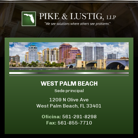
WEST PALM BEACH
Sede principal
1209 N Olive Ave
West Palm Beach, FL 33401
Oficina:
561-291-8298
Fax:
561-855-7710