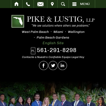
SITAR
BUSCAR
MENÚ
West Palm Beach
Miami
Wellington
Palm Beach Gardens
English Site
561-291-8298
Contacte a Nuestro Confiable Equipo Legal Hoy