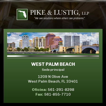
WEST PALM BEACH
Sede principal
1209 N Olive Ave
West Palm Beach, FL 33401
Oficina:
561-291-8298
Fax:
561-855-7710