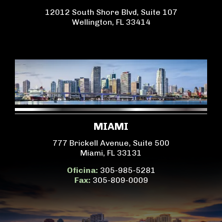
12012 South Shore Blvd, Suite 107
Wellington, FL 33414
MIAMI
777 Brickell Avenue, Suite 500
Miami, FL 33131
Oficina:
305-985-5281
Fax:
305-809-0009