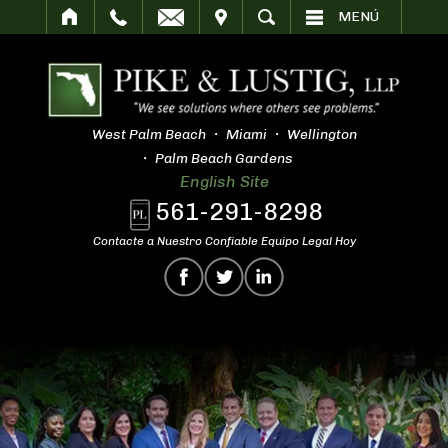
SITAR
BUSCAR
MENÚ
West Palm Beach
Miami
Wellington
Palm Beach Gardens
English Site
561-291-8298
Contacte a Nuestro Confiable Equipo Legal Hoy