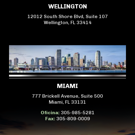
WELLINGTON
12012 South Shore Blvd, Suite 107
Wellington, FL 33414
MIAMI
777 Brickell Avenue, Suite 500
Miami, FL 33131
Oficina:
305-985-5281
Fax:
305-809-0009