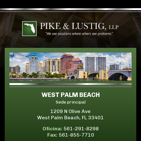
WEST PALM BEACH
Sede principal
1209 N Olive Ave
West Palm Beach, FL 33401
Oficina:
561-291-8298
Fax:
561-855-7710