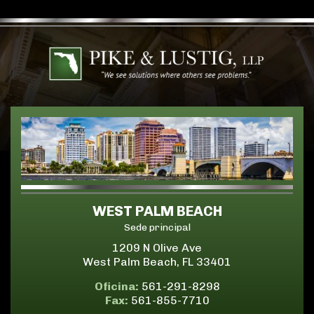
WEST PALM BEACH
Sede principal
1209 N Olive Ave
West Palm Beach, FL 33401
Oficina:
561-291-8298
Fax:
561-855-7710