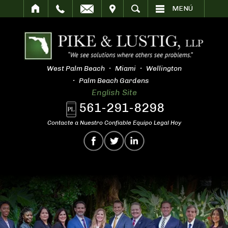
SITAR
BUSCAR
MENÚ
West Palm Beach
Miami
Wellington
Palm Beach Gardens
English Site
561-291-8298
Contacte a Nuestro Confiable Equipo Legal Hoy