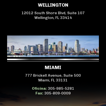
WELLINGTON
12012 South Shore Blvd, Suite 107
Wellington, FL 33414
MIAMI
777 Brickell Avenue, Suite 500
Miami, FL 33131
Oficina:
305-985-5281
Fax:
305-809-0009