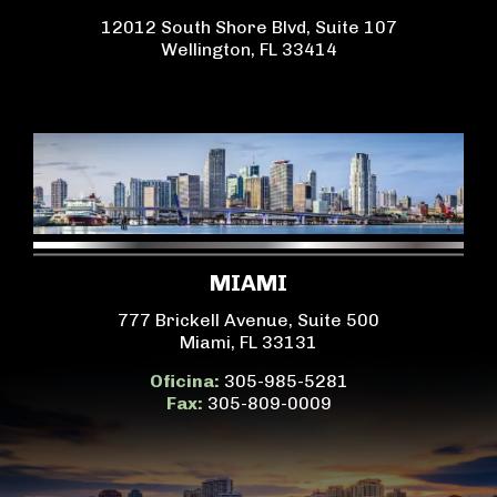
12012 South Shore Blvd, Suite 107
Wellington, FL 33414
MIAMI
777 Brickell Avenue, Suite 500
Miami, FL 33131
Oficina:
305-985-5281
Fax:
305-809-0009