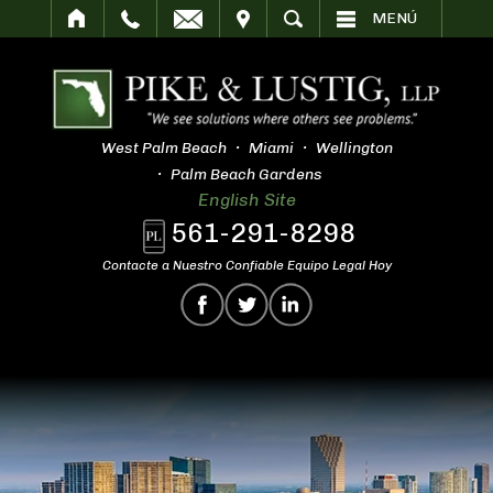
SITAR
BUSCAR
MENÚ
West Palm Beach
Miami
Wellington
Palm Beach Gardens
English Site
561-291-8298
Contacte a Nuestro Confiable Equipo Legal Hoy