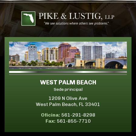
WEST PALM BEACH
Sede principal
1209 N Olive Ave
West Palm Beach, FL 33401
Oficina:
561-291-8298
Fax:
561-855-7710