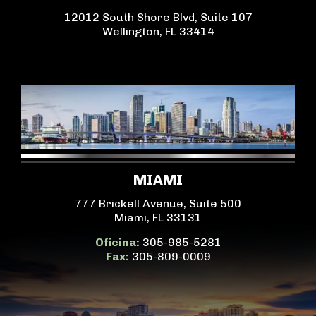
12012 South Shore Blvd, Suite 107
Wellington, FL 33414
MIAMI
777 Brickell Avenue, Suite 500
Miami, FL 33131
Oficina:
305-985-5281
Fax:
305-809-0009