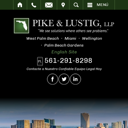
SITAR
BUSCAR
MENÚ
West Palm Beach
Miami
Wellington
Palm Beach Gardens
English Site
561-291-8298
Contacte a Nuestro Confiable Equipo Legal Hoy