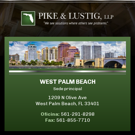
WEST PALM BEACH
Sede principal
1209 N Olive Ave
West Palm Beach, FL 33401
Oficina:
561-291-8298
Fax:
561-855-7710