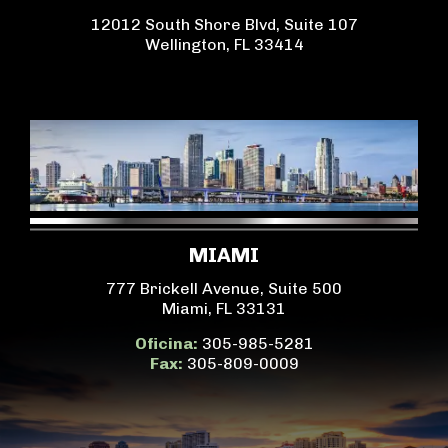
12012 South Shore Blvd, Suite 107
Wellington, FL 33414
MIAMI
777 Brickell Avenue, Suite 500
Miami, FL 33131
Oficina:
305-985-5281
Fax:
305-809-0009