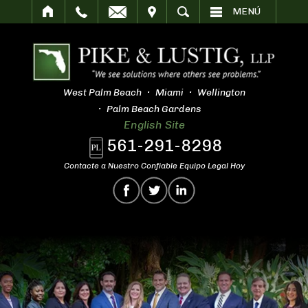
SITAR
BUSCAR
MENÚ
West Palm Beach
Miami
Wellington
Palm Beach Gardens
English Site
561-291-8298
Contacte a Nuestro Confiable Equipo Legal Hoy