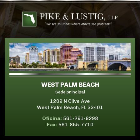
WEST PALM BEACH
Sede principal
1209 N Olive Ave
West Palm Beach, FL 33401
Oficina:
561-291-8298
Fax:
561-855-7710