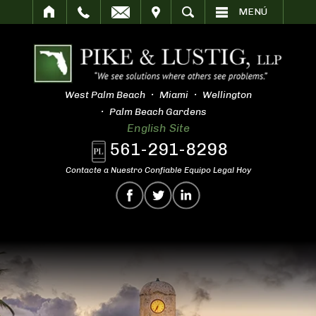
SITAR
BUSCAR
MENÚ
West Palm Beach
Miami
Wellington
Palm Beach Gardens
English Site
561-291-8298
Contacte a Nuestro Confiable Equipo Legal Hoy