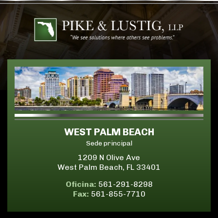
WEST PALM BEACH
Sede principal
1209 N Olive Ave
West Palm Beach, FL 33401
Oficina:
561-291-8298
Fax:
561-855-7710