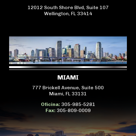
12012 South Shore Blvd, Suite 107
Wellington, FL 33414
MIAMI
777 Brickell Avenue, Suite 500
Miami, FL 33131
Oficina:
305-985-5281
Fax:
305-809-0009