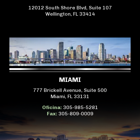
12012 South Shore Blvd, Suite 107
Wellington, FL 33414
MIAMI
777 Brickell Avenue, Suite 500
Miami, FL 33131
Oficina:
305-985-5281
Fax:
305-809-0009