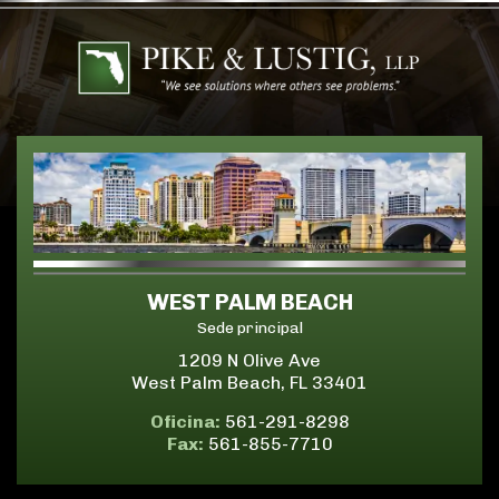
WEST PALM BEACH
Sede principal
1209 N Olive Ave
West Palm Beach, FL 33401
Oficina:
561-291-8298
Fax:
561-855-7710