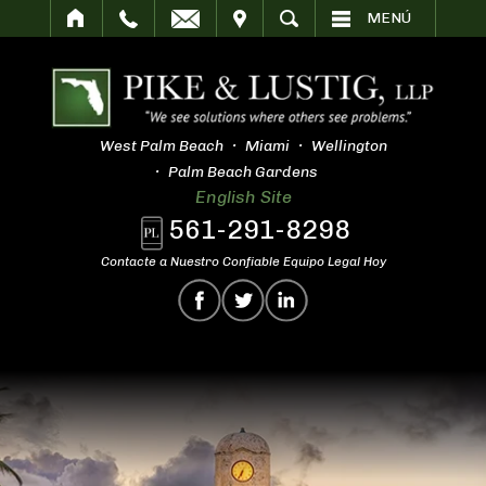
SITAR
BUSCAR
MENÚ
West Palm Beach
Miami
Wellington
Palm Beach Gardens
English Site
561-291-8298
Contacte a Nuestro Confiable Equipo Legal Hoy