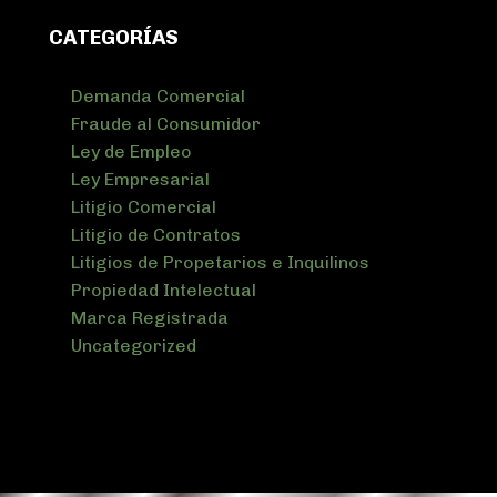
CATEGORÍAS
Demanda Comercial
Fraude al Consumidor
Ley de Empleo
Ley Empresarial
Litigio Comercial
Litigio de Contratos
Litigios de Propetarios e Inquilinos
Propiedad Intelectual
Marca Registrada
Uncategorized