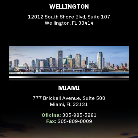
WELLINGTON
12012 South Shore Blvd, Suite 107
Wellington, FL 33414
MIAMI
777 Brickell Avenue, Suite 500
Miami, FL 33131
Oficina:
305-985-5281
Fax:
305-809-0009