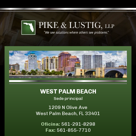
WEST PALM BEACH
Sede principal
1209 N Olive Ave
West Palm Beach, FL 33401
Oficina:
561-291-8298
Fax:
561-855-7710