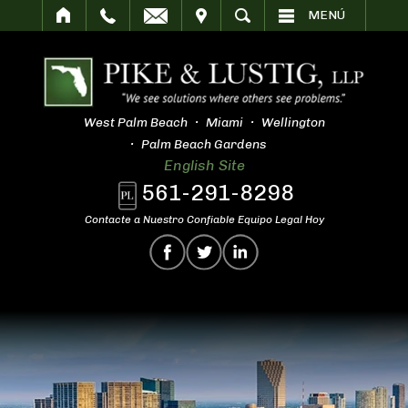
SITAR
BUSCAR
MENÚ
West Palm Beach
Miami
Wellington
Palm Beach Gardens
English Site
561-291-8298
Contacte a Nuestro Confiable Equipo Legal Hoy