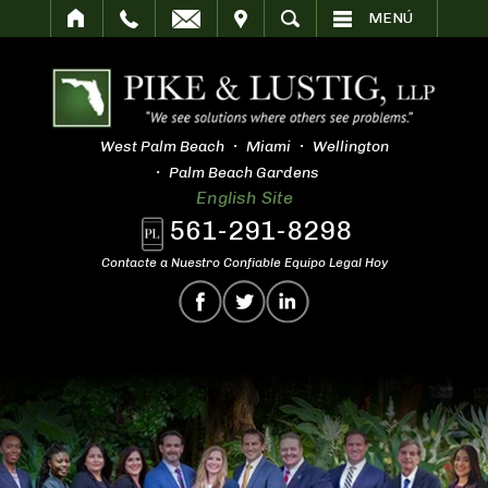
SITAR
BUSCAR
MENÚ
West Palm Beach
Miami
Wellington
Palm Beach Gardens
English Site
561-291-8298
Contacte a Nuestro Confiable Equipo Legal Hoy