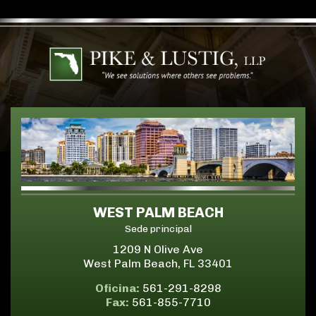
WEST PALM BEACH
Sede principal
1209 N Olive Ave
West Palm Beach, FL 33401
Oficina:
561-291-8298
Fax:
561-855-7710