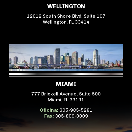
WELLINGTON
12012 South Shore Blvd, Suite 107
Wellington, FL 33414
MIAMI
777 Brickell Avenue, Suite 500
Miami, FL 33131
Oficina:
305-985-5281
Fax:
305-809-0009