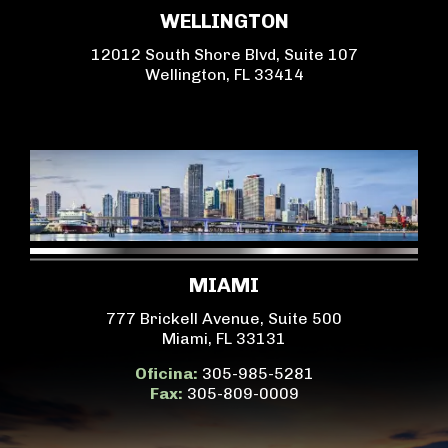
WELLINGTON
12012 South Shore Blvd, Suite 107
Wellington, FL 33414
MIAMI
777 Brickell Avenue, Suite 500
Miami, FL 33131
Oficina:
305-985-5281
Fax:
305-809-0009