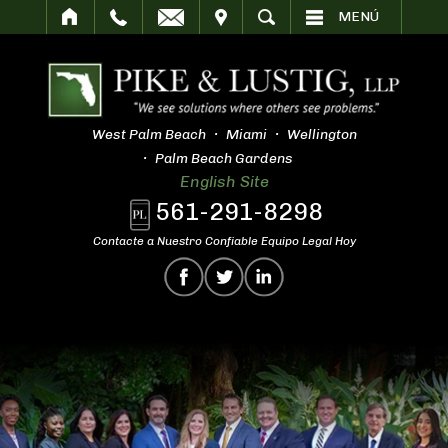
SITAR
BUSCAR
MENÚ
West Palm Beach
Miami
Wellington
Palm Beach Gardens
English Site
561-291-8298
Contacte a Nuestro Confiable Equipo Legal Hoy