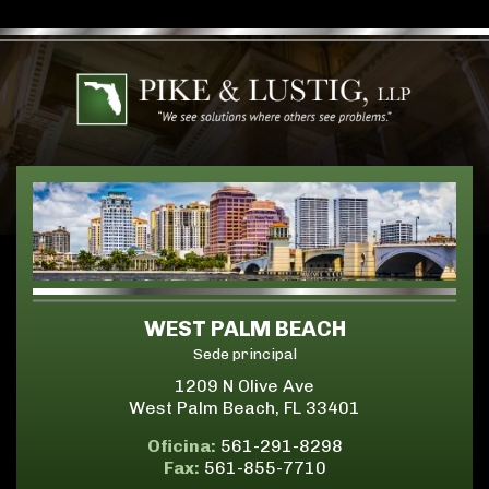
WEST PALM BEACH
Sede principal
1209 N Olive Ave
West Palm Beach, FL 33401
Oficina:
561-291-8298
Fax:
561-855-7710