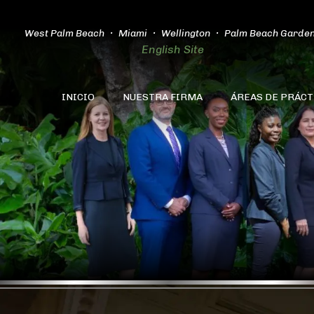
West Palm Beach
Miami
Wellington
Palm Beach Garde
English Site
INICIO
NUESTRA FIRMA
ÁREAS DE PRÁCT