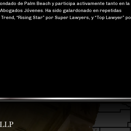
ndado de Palm Beach y participa activamente tanto en la
 Abogados Jóvenes. Ha sido galardonado en repetidas
a Trend, “Rising Star” por Super Lawyers, y “Top Lawyer” p