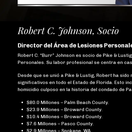
Robert C. Johnson, Socio
Director del Área de Lesiones Personal
Robert C. “Burr” Johnson es socio de Pike & Lusti
Personales. Su labor profesional se centra en ca
Desde que se unió a Pike & Lustig, Robert ha sido
significativos en todo el Estado de Florida. Esto i
homicidio culposo en la historia del condado de P
$80.0 Millones – Palm Beach County.
$23.9 Millones – Broward County.
$10.4 Millones – Broward County.
$7.6 Millones – Pasco County.
$2.9 Millones – Spokane, WA.