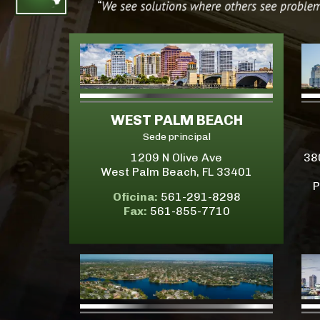
WEST PALM BEACH
Sede principal
1209 N Olive Ave
38
West Palm Beach, FL 33401
P
Oficina:
561-291-8298
Fax:
561-855-7710