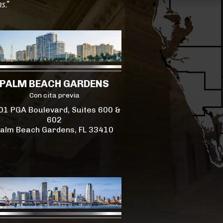
PALM BEACH GARDENS
Con cita previa
01 PGA Boulevard, Suites 600 &
602
alm Beach Gardens, FL 33410