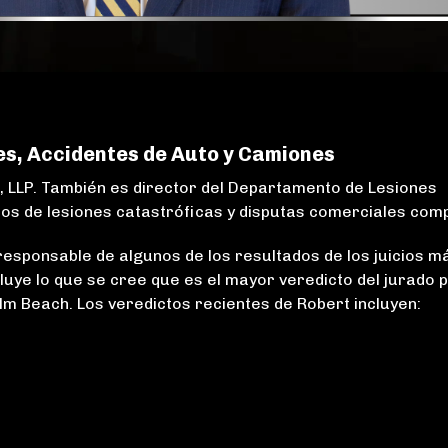
EXENCIÓN DE
VIVIENDA
PRINCIPAL
es, Accidentes de Auto y Camiones
g, LLP. También es director del Departamento de Lesiones
sos de lesiones catastróficas y disputas comerciales comp
 responsable de algunos de los resultados de los juicios m
ncluye lo que se cree que es el mayor veredicto del jurado 
alm Beach. Los veredictos recientes de Robert incluyen:
“Recomiendo
encarecidamente
re