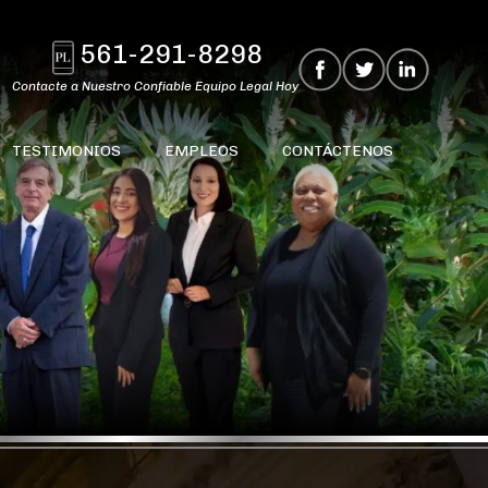
561-291-8298
Contacte a Nuestro Confiable Equipo Legal Hoy
TESTIMONIOS
EMPLEOS
CONTÁCTENOS