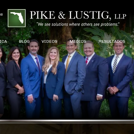
ns
ICA
BLOG
VIDEOS
MEDIOS
RESULTADOS