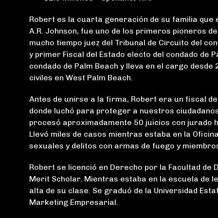
Robert es la cuarta generación de su familia que 
A.R. Johnson, fue uno de los primeros pioneros d
mucho tiempo juez del Tribunal de Circuito del c
y primer Fiscal del Estado electo del condado de P
condado de Palm Beach y lleva en el cargo desde 20
civiles en West Palm Beach.
Antes de unirse a la firma, Robert era un fiscal de
donde luchó para proteger a nuestros ciudadanos 
procesó aproximadamente 50 juicios con jurado ha
Llevó miles de casos mientras estaba en la Oficina 
sexuales y delitos con armas de fuego y miembros
Robert se licenció en Derecho por la Facultad de D
Merit Scholar. Mientras estaba en la escuela de le
alta de su clase. Se graduó de la Universidad Esta
Marketing Empresarial.